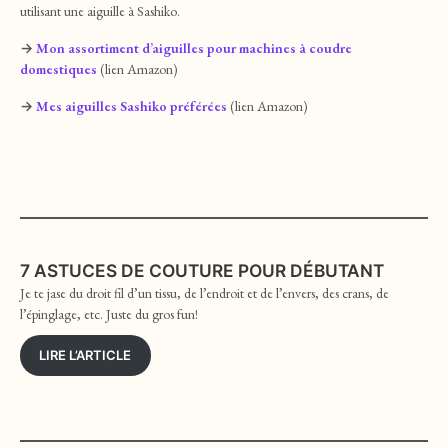
utilisant une aiguille à Sashiko.
→
Mon assortiment d’aiguilles pour machines à coudre
domestiques
(lien Amazon)
→
Mes aiguilles Sashiko préférées
(lien Amazon)
7 ASTUCES DE COUTURE POUR DÉBUTANT
Je te jase du droit fil d’un tissu, de l’endroit et de l’envers, des crans, de
l’épinglage, etc. Juste du gros fun!
LIRE L’ARTICLE