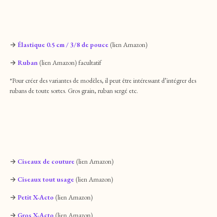
→
Élastique 0.5 cm / 3/8 de pouce
(lien Amazon)
→
Ruban
(lien Amazon) facultatif
*Pour créer des variantes de modèles, il peut être intéressant d’intégrer des
rubans de toute sortes. Gros grain, ruban sergé etc.
→
Ciseaux de couture
(lien Amazon)
→
Ciseaux tout usage
(lien Amazon)
→
Petit X-Acto
(lien Amazon)
→
Gros X-Acto
(lien Amazon)