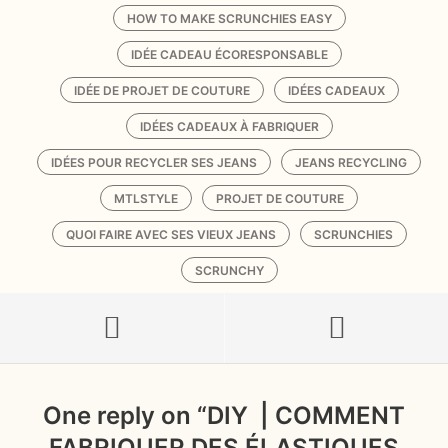
HOW TO MAKE SCRUNCHIES EASY
IDÉE CADEAU ÉCORESPONSABLE
IDÉE DE PROJET DE COUTURE
IDÉES CADEAUX
IDÉES CADEAUX À FABRIQUER
IDÉES POUR RECYCLER SES JEANS
JEANS RECYCLING
MTLSTYLE
PROJET DE COUTURE
QUOI FAIRE AVEC SES VIEUX JEANS
SCRUNCHIES
SCRUNCHY
One reply on “
DIY | COMMENT
FABRIQUER DES ÉLASTIQUES