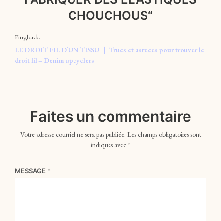
CHOUCHOUS
“
Pingback:
LE DROIT FIL D’UN TISSU ｜ Trucs et astuces pour trouver le
droit fil – Denim upcyclers
Faites un commentaire
Votre adresse courriel ne sera pas publiée.
Les champs obligatoires sont
indiqués avec
*
MESSAGE
*