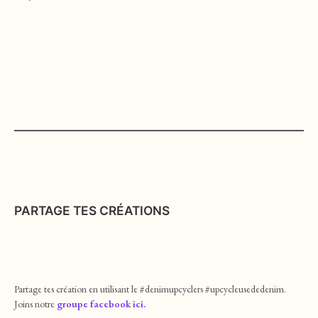
PARTAGE TES CRÉATIONS
Partage tes création en utilisant le #denimupcyclers #upcycleusededenim.
Joins notre
groupe facebook ici.