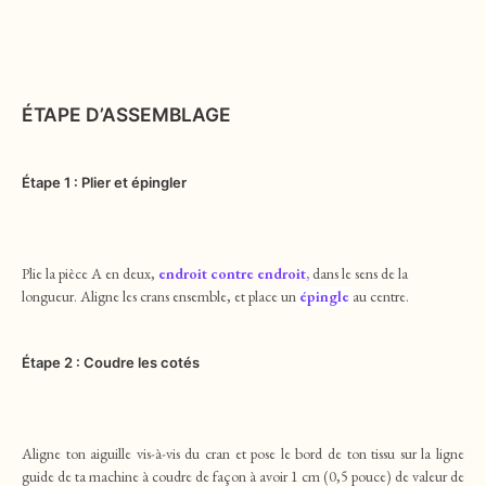
ÉTAPE D’ASSEMBLAGE
Étape 1 : Plier et épingler
Plie la pièce A en deux,
endroit contre endroit,
dans le sens de la
longueur. Aligne les crans ensemble, et place un
épingle
au centre.
Étape 2 : Coudre les cotés
Aligne ton aiguille vis-à-vis du cran et pose le bord de ton tissu sur la ligne
guide de ta machine à coudre de façon à avoir 1 cm (0,5 pouce) de valeur de