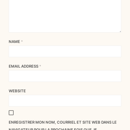
NAME
*
EMAIL ADDRESS
*
WEBSITE
ENREGISTRER MON NOM, COURRIEL ET SITE WEB DANS LE
NAVIGATEUR POUR LA PROCHAINE FOIS QUE JE