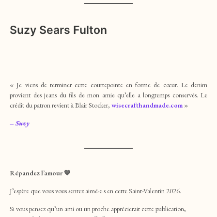
Suzy Sears Fulton
« Je viens de terminer cette courtepointe en forme de cœur. Le denim
provient des jeans du fils de mon amie qu’elle a longtemps conservés. Le
crédit du patron revient à Blair Stocker,
wisecrafthandmade.com
»
– Suzy
Répandez
l’amour
💙
J’espère que vous vous sentez aimé·e·s en cette Saint-Valentin 2026.
Si vous pensez qu’un ami ou un proche apprécierait cette publication,