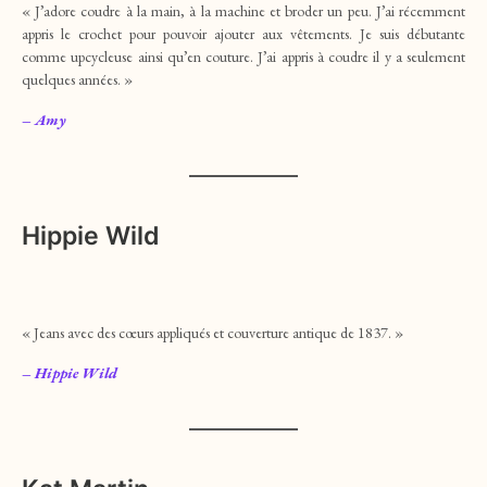
« J’adore coudre à la main, à la machine et broder un peu. J’ai récemment
appris le crochet pour pouvoir ajouter aux vêtements. Je suis débutante
comme upcycleuse ainsi qu’en couture. J’ai appris à coudre il y a seulement
quelques années. »
– Amy
Hippie Wild
« Jeans avec des cœurs appliqués et couverture antique de 1837. »
– Hippie Wild