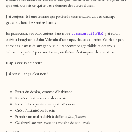
que oui, qui sait ce qui se passe derrière des portes closes…
J’ai toujours été une femme qui préfère la conversation un peu champs
gauche… hors des sentiers battus.
En parcourant vos publications dans notre
communauté FBK
, j’ai eu un
plaisir à imaginer la Saint-Valentin d’une upcycleuse de denim. Quelque part
entre des jeans usés aux genoux, du raccommodage visible et des trous
joliment réparés. Après ma rêverie, un thème s’est imposé de lui-même :
Rapiécer avec cœur
J’ai pensé… et ça c’est nous!
Porter du denim, comme d’habitude
Rapiécer les trous avec des cœurs
Faire de la réparation un geste d’amour
Créer l’intimité par le soin
Prendre un malin plaisir à défier la
fast fashion
Célébrer l’amour, avec une touche de punk rock