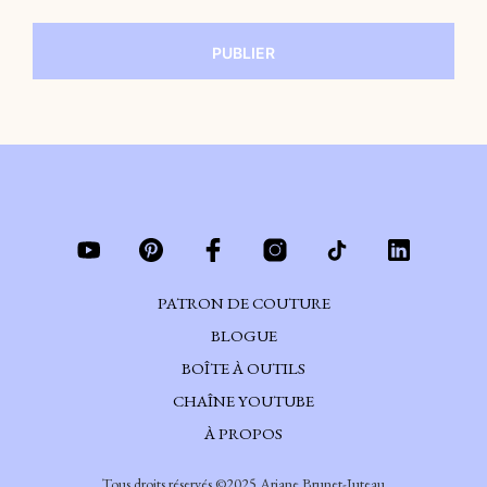
PATRON DE COUTURE
BLOGUE
BOÎTE À OUTILS
CHAÎNE YOUTUBE
À PROPOS
Tous droits réservés ©2025 Ariane Brunet-Juteau