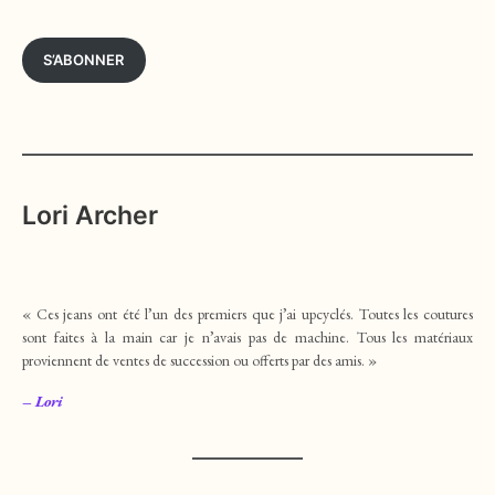
S’ABONNER
Lori Archer
« Ces jeans ont été l’un des premiers que j’ai upcyclés. Toutes les coutures
sont faites à la main car je n’avais pas de machine. Tous les matériaux
proviennent de ventes de succession ou offerts par des amis. »
– Lori