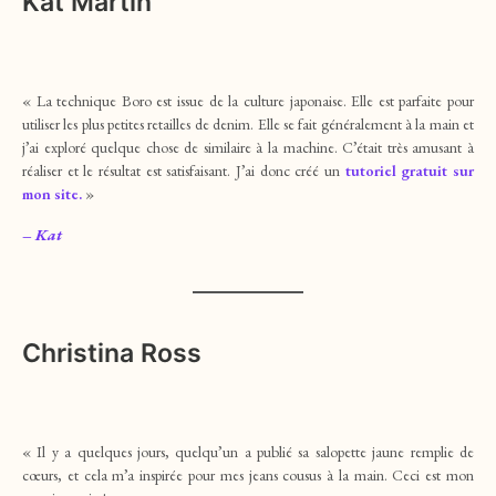
Kat Martin
« La technique Boro est issue de la culture japonaise. Elle est parfaite pour
utiliser les plus petites retailles de denim. Elle se fait généralement à la main et
j’ai exploré quelque chose de similaire à la machine. C’était très amusant à
réaliser et le résultat est satisfaisant. J’ai donc créé un
tutoriel gratuit sur
mon site.
»
– Kat
Christina Ross
« Il y a quelques jours, quelqu’un a publié sa salopette jaune remplie de
cœurs, et cela m’a inspirée pour mes jeans cousus à la main. Ceci est mon