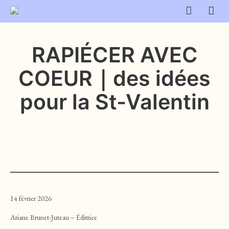
RAPIÉCER AVEC
COEUR｜des idées
pour la St-Valentin
14 février 2026
Ariane Brunet-Juteau – Éditrice