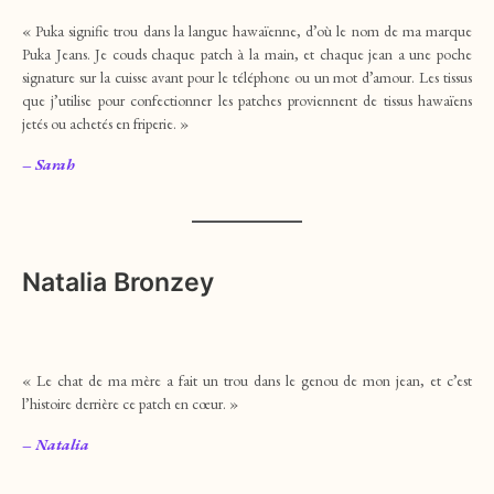
« Puka signifie trou dans la langue hawaïenne, d’où le nom de ma marque
Puka Jeans. Je couds chaque patch à la main, et chaque jean a une poche
signature sur la cuisse avant pour le téléphone ou un mot d’amour. Les tissus
que j’utilise pour confectionner les patches proviennent de tissus hawaïens
jetés ou achetés en friperie. »
– Sarah
Natalia Bronzey
« Le chat de ma mère a fait un trou dans le genou de mon jean, et c’est
l’histoire derrière ce patch en cœur. »
– Natalia