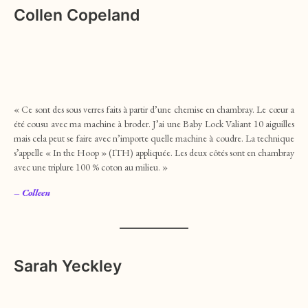
Collen Copeland
« Ce sont des sous verres faits à partir d’une chemise en chambray. Le cœur a
été cousu avec ma machine à broder. J’ai une Baby Lock Valiant 10 aiguilles
mais cela peut se faire avec n’importe quelle machine à coudre. La technique
s’appelle « In the Hoop » (ITH) appliquée. Les deux côtés sont en chambray
avec une triplure 100 % coton au milieu. »
– Colleen
Sarah Yeckley