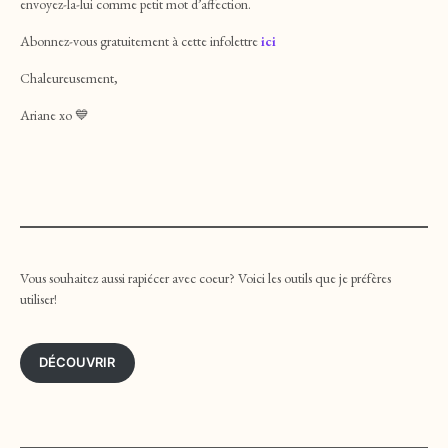
envoyez-la-lui comme petit mot d’affection.
Abonnez-vous gratuitement à cette infolettre
ici
Chaleureusement,
Ariane xo 💙
Vous souhaitez aussi rapiécer avec coeur? Voici les outils que je préfères
utiliser!
DÉCOUVRIR