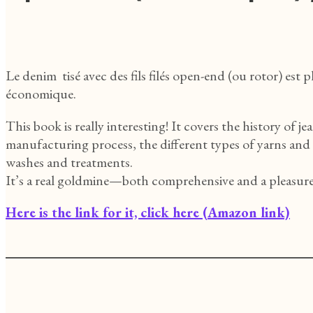
Le denim tisé avec des fils filés open-end (ou rotor) est pl
économique.
This book is really interesting! It covers the history of je
manufacturing process, the different types of yarns and w
washes and treatments.
It’s a real goldmine—both comprehensive and a pleasure
Here is the link for it, click here (Amazon link)