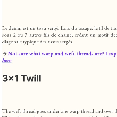
Le denim est un tissu sergé. Lors du tissage, le fil de tr
sous 2 ou 3 autres fils de chaîne, créant un motif déc
diagonale typique des tissus sergés.
→
Not sure what warp and weft threads are? I explai
here
3x1 Twill
The weft thread goes under one warp thread and over t