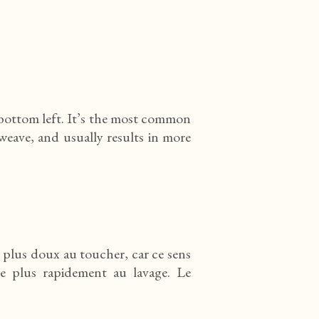
bottom left. It’s the most common
r weave, and usually results in more
 plus doux au toucher, car ce sens
re plus rapidement au lavage. Le