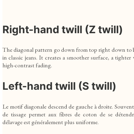
Right-hand twill (Z twill)
The diagonal pattern go down from top right down to 
in classic jeans. It creates a smoother surface, a tighte
high-contrast fading.
Left-hand twill (S twill)
Le motif diagonale descend de gauche à droite. Souvent
de tissage permet aux fibres de coton de se détend
délavage est généralement plus uniforme.