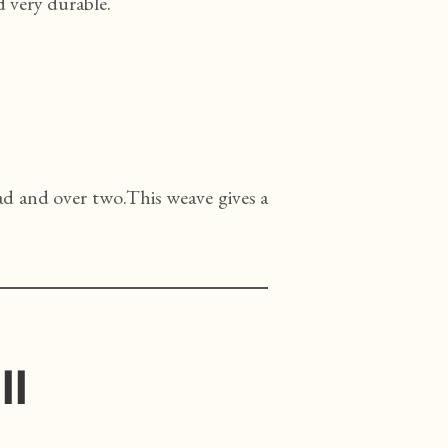
d very durable.
ad and over two.This weave gives a
ll