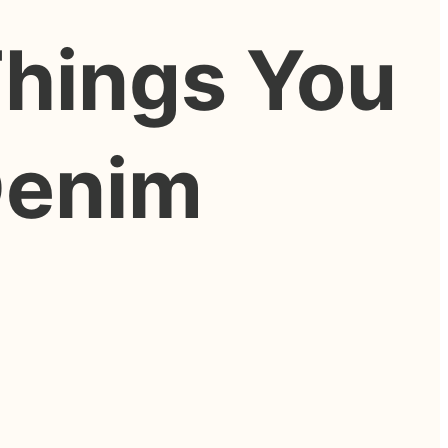
hings You
Denim