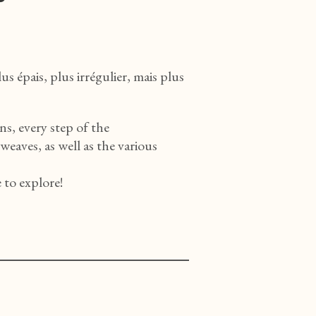
us épais, plus irrégulier, mais plus
ans, every step of the
eaves, as well as the various
 to explore!