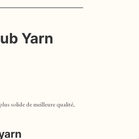
lub Yarn
 plus solide de meilleure qualité,
yarn