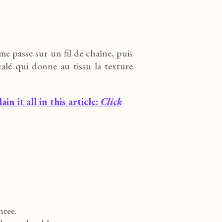
ame passe sur un fil de chaîne, puis
alé qui donne au tissu la texture
n it all in this article:
Click
hree.