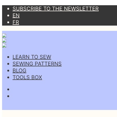
SUBSCRIBE TO THE NEWSLETTER
EN
FR
LEARN TO SEW
SEWING PATTERNS
BLOG
TOOLS BOX