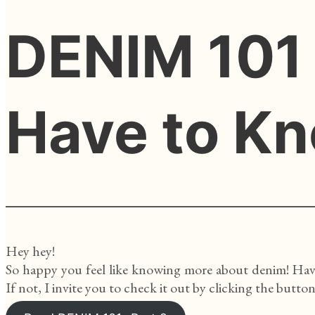
DENIM 101
Have to K
Hey hey!
So happy you feel like knowing more about denim! Have 
If not, I invite you to check it out by clicking the button