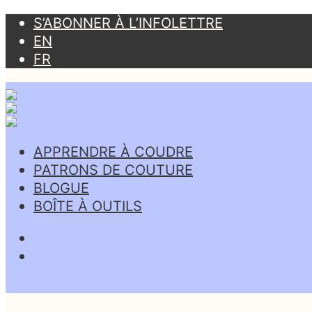
S’ABONNER À L’INFOLETTRE
EN
FR
APPRENDRE À COUDRE
PATRONS DE COUTURE
BLOGUE
BOÎTE À OUTILS