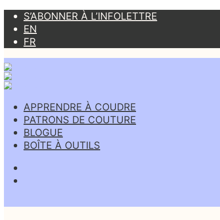
S’ABONNER À L’INFOLETTRE
EN
FR
APPRENDRE À COUDRE
PATRONS DE COUTURE
BLOGUE
BOÎTE À OUTILS