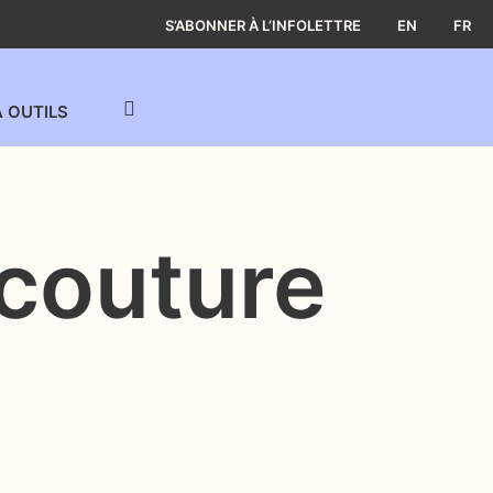
S’ABONNER À L’INFOLETTRE
EN
FR
À OUTILS
 couture