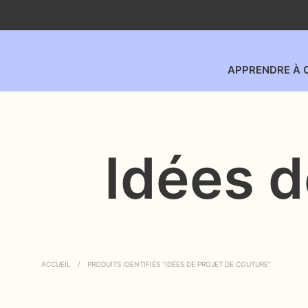
APPRENDRE À 
Idées d
ACCUEIL
/
PRODUITS IDENTIFIÉS “IDÉES DE PROJET DE COUTURE”