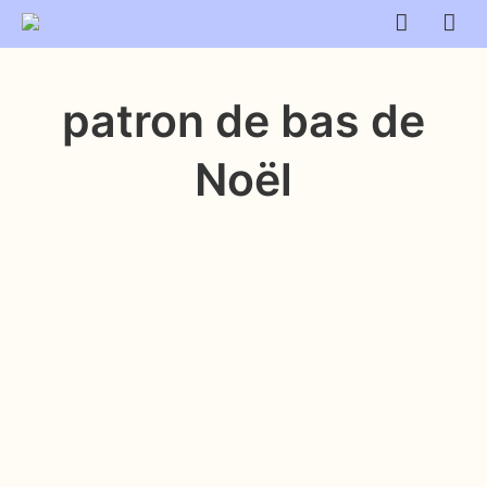
patron de bas de
Noël
$
3.99
AJOUTER AU PANIER