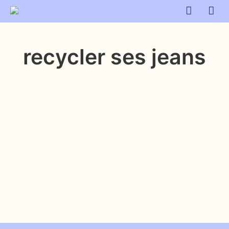
recycler ses jeans
$
6.99
AJOUTER AU PANIER