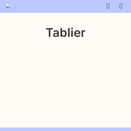
Tablier
$
6.99
AJOUTER AU PANIER