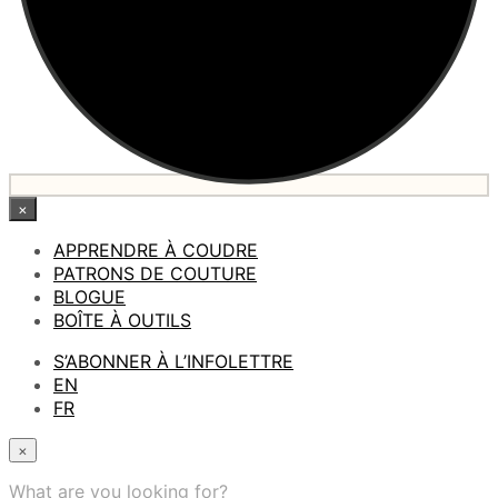
×
APPRENDRE À COUDRE
PATRONS DE COUTURE
BLOGUE
BOÎTE À OUTILS
S’ABONNER À L’INFOLETTRE
EN
FR
×
What are you looking for?