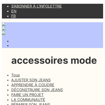
S’ABONNER À L’INFOLETTRE
EN
FR
accessoires mode
Tous
AJUSTER SON JEANS
APPRENDRE À COUDRE
DÉCONSTRUIRE SON JEANS
FAIRE UN PROJET
LA COMMUNAUTÉ
RÉPARER SON JEANS