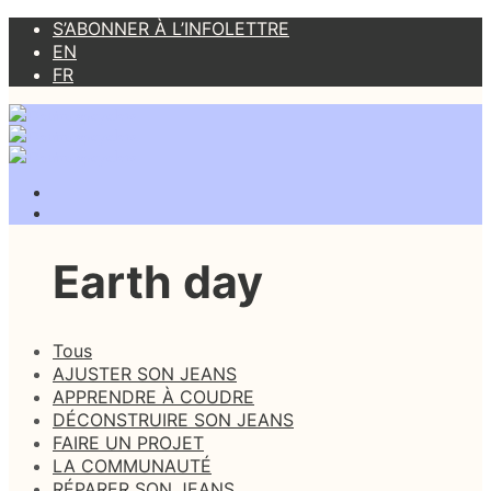
S’ABONNER À L’INFOLETTRE
EN
FR
Earth day
Tous
AJUSTER SON JEANS
APPRENDRE À COUDRE
DÉCONSTRUIRE SON JEANS
FAIRE UN PROJET
LA COMMUNAUTÉ
RÉPARER SON JEANS