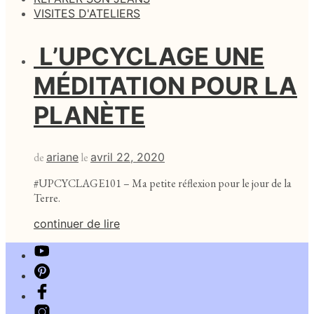
VISITES D'ATELIERS
L’UPCYCLAGE UNE
MÉDITATION POUR LA
PLANÈTE
de
ariane
le
avril 22, 2020
#UPCYCLAGE101 – Ma petite réflexion pour le jour de la
Terre.
continuer de lire