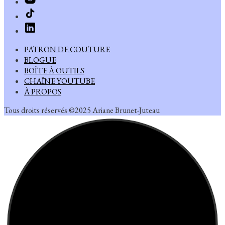
PATRON DE COUTURE
BLOGUE
BOÎTE À OUTILS
CHAÎNE YOUTUBE
À PROPOS
Tous droits réservés ©2025 Ariane Brunet-Juteau