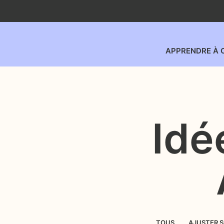
APPRENDRE À 
Idé
TOUS
AJUSTER 