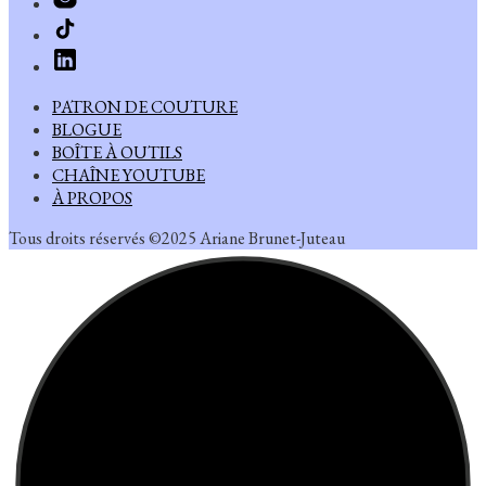
PATRON DE COUTURE
BLOGUE
BOÎTE À OUTILS
CHAÎNE YOUTUBE
À PROPOS
Tous droits réservés ©2025 Ariane Brunet-Juteau