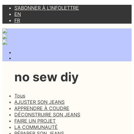
S’ABONNER À L’INFOLETTRE
EN
FR
no sew diy
Tous
AJUSTER SON JEANS
APPRENDRE À COUDRE
DÉCONSTRUIRE SON JEANS
FAIRE UN PROJET
LA COMMUNAUTÉ
RÉPARER SON JEANS