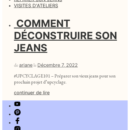
VISITES D'ATELIERS
COMMENT
DÉCONSTRUIRE SON
JEANS
de
ariane
le
Décembre 7, 2022
#UPCYCLAGE101 – Préparer son vieux jeans pour son
prochain projet d’upcyclage.
continuer de lire