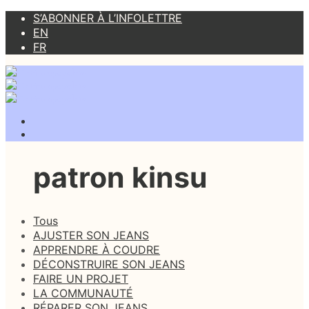
S’ABONNER À L’INFOLETTRE
EN
FR
patron kinsu
Tous
AJUSTER SON JEANS
APPRENDRE À COUDRE
DÉCONSTRUIRE SON JEANS
FAIRE UN PROJET
LA COMMUNAUTÉ
RÉPARER SON JEANS