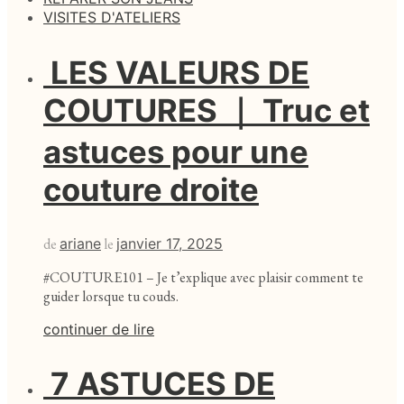
VISITES D'ATELIERS
LES VALEURS DE
COUTURES ｜ Truc et
astuces pour une
couture droite
de
ariane
le
janvier 17, 2025
#COUTURE101 – Je t’explique avec plaisir comment te
guider lorsque tu couds.
continuer de lire
7 ASTUCES DE