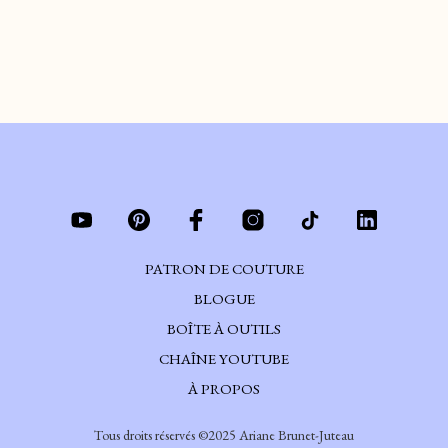
Je te montre le point de couture avant, arrière et invisible. Wouahou!
CONTINUER DE LIRE
PATRON DE COUTURE
BLOGUE
BOÎTE À OUTILS
CHAÎNE YOUTUBE
À PROPOS
Tous droits réservés ©2025 Ariane Brunet-Juteau