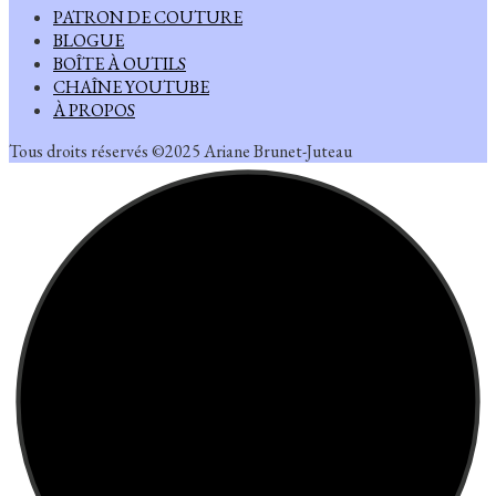
PATRON DE COUTURE
BLOGUE
BOÎTE À OUTILS
CHAÎNE YOUTUBE
À PROPOS
Tous droits réservés ©2025 Ariane Brunet-Juteau