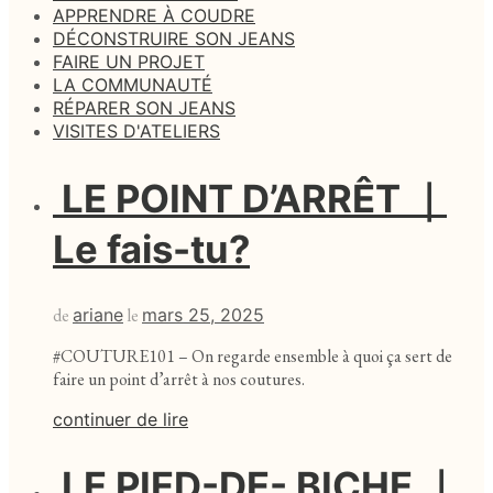
APPRENDRE À COUDRE
DÉCONSTRUIRE SON JEANS
FAIRE UN PROJET
LA COMMUNAUTÉ
RÉPARER SON JEANS
VISITES D'ATELIERS
LE POINT D’ARRÊT ｜
Le fais-tu?
de
ariane
le
mars 25, 2025
#COUTURE101 – On regarde ensemble à quoi ça sert de
faire un point d’arrêt à nos coutures.
continuer de lire
LE PIED-DE- BICHE ｜