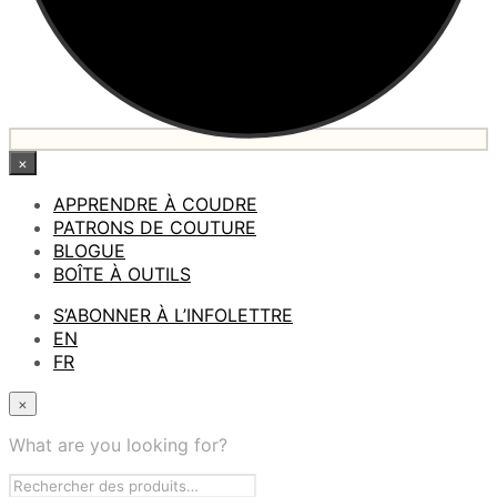
×
APPRENDRE À COUDRE
PATRONS DE COUTURE
BLOGUE
BOÎTE À OUTILS
S’ABONNER À L’INFOLETTRE
EN
FR
×
What are you looking for?