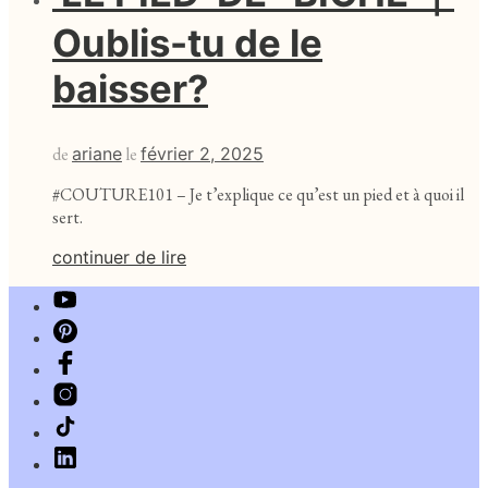
Oublis-tu de le
baisser?
de
ariane
le
février 2, 2025
#COUTURE101 – Je t’explique ce qu’est un pied et à quoi il
sert.
continuer de lire