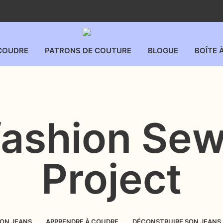
COUDRE
PATRONS DE COUTURE
BLOGUE
BOÎTE 
fashion Sew
Project
SON JEANS
APPRENDRE À COUDRE
DÉCONSTRUIRE SON JEANS