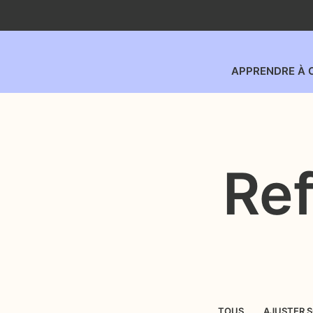
APPRENDRE À 
Re
TOUS
AJUSTER 