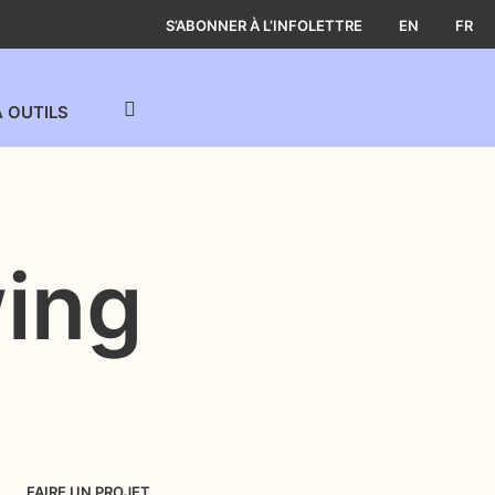
S’ABONNER À L’INFOLETTRE
EN
FR
À OUTILS
ing
FAIRE UN PROJET