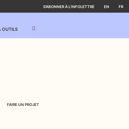
S’ABONNER À L’INFOLETTRE
EN
FR
À OUTILS
FAIRE UN PROJET