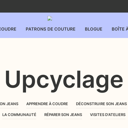
COUDRE
PATRONS DE COUTURE
BLOGUE
BOÎTE 
Upcyclage
SON JEANS
APPRENDRE À COUDRE
DÉCONSTRUIRE SON JEANS
LA COMMUNAUTÉ
RÉPARER SON JEANS
VISITES D'ATELIERS