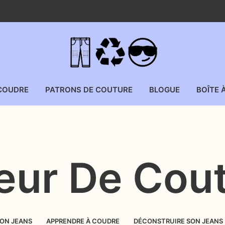
COUDRE
PATRONS DE COUTURE
BLOGUE
BOÎTE 
eur De Cou
SON JEANS
APPRENDRE À COUDRE
DÉCONSTRUIRE SON JEANS