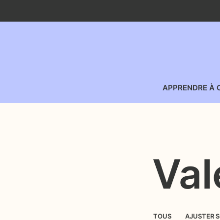
APPRENDRE À 
Val
TOUS
AJUSTER 