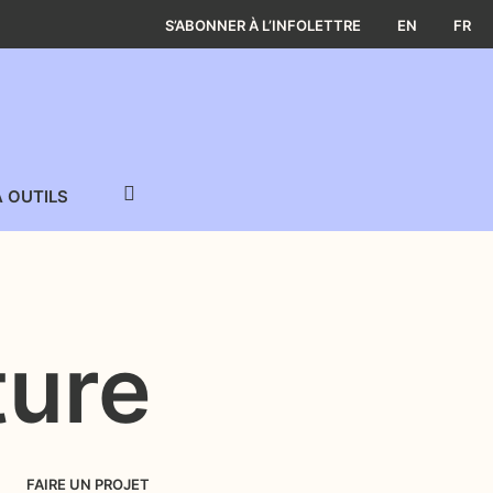
S’ABONNER À L’INFOLETTRE
EN
FR
À OUTILS
ture
FAIRE UN PROJET