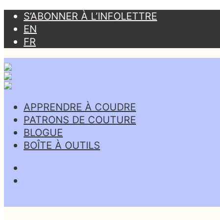
S’ABONNER À L’INFOLETTRE
EN
FR
APPRENDRE À COUDRE
PATRONS DE COUTURE
BLOGUE
BOÎTE À OUTILS