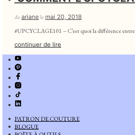
de
le
ariane
mai 20, 2018
#UPCYCLAGE101 – C’est quoi la différence entre l
continuer de lire
PATRON DE COUTURE
BLOGUE
BOÎTE À OUTILS