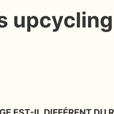
s upcyclin
E EST-IL DIFFÉRENT DU 