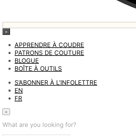
×
APPRENDRE À COUDRE
PATRONS DE COUTURE
BLOGUE
BOÎTE À OUTILS
S’ABONNER À L’INFOLETTRE
EN
FR
×
What are you looking for?