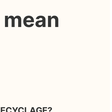
g mean
RECYCLAGE?