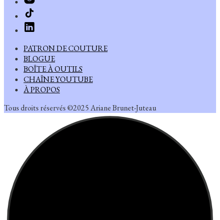
PATRON DE COUTURE
BLOGUE
BOÎTE À OUTILS
CHAÎNE YOUTUBE
À PROPOS
Tous droits réservés ©2025 Ariane Brunet-Juteau