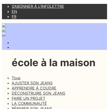
S’ABONNER À L’INFOLETTRE
EN
FR
école à la maison
Tous
AJUSTER SON JEANS
APPRENDRE À COUDRE
DÉCONSTRUIRE SON JEANS
FAIRE UN PROJET
LA COMMUNAUTÉ
RÉPARER SON JEANS