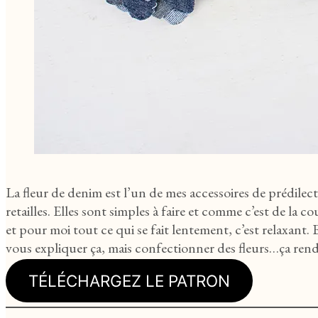
La fleur de denim est l’un de mes accessoires de prédilect
retailles. Elles sont simples à faire et comme c’est de la c
et pour moi tout ce qui se fait lentement, c’est relaxant.
vous expliquer ça, mais confectionner des fleurs…ça ren
TÉLÉCHARGEZ LE PATRON