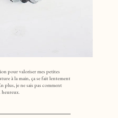
ion pour valoriser mes petites
outure à la main, ça se fait lentement
 En plus, je ne sais pas comment
d heureux.