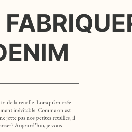
FABRIQUE
DENIM
ri de la retaille. Lorsqu’on crée
iquement inévitable. Comme on est
 jette pas nos petites retailles, il
riser? Aujourd’hui, je vous