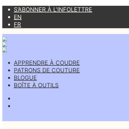
S’ABONNER À L’INFOLETTRE
EN
FR
APPRENDRE À COUDRE
PATRONS DE COUTURE
BLOGUE
BOÎTE À OUTILS