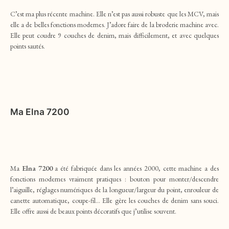
C’est ma plus récente machine. Elle n’est pas aussi robuste que les MCV, mais
elle a de belles fonctions modernes. J’adore faire de la broderie machine avec.
Elle peut coudre 9 couches de denim, mais difficilement, et avec quelques
points sautés.
Ma
Elna 7200
Ma
Elna 7200
a été fabriquée dans les années 2000, cette machine a des
fonctions modernes vraiment pratiques : bouton pour monter/descendre
l’aiguille, réglages numériques de la longueur/largeur du point, enrouleur de
canette automatique, coupe-fil… Elle gère les couches de denim sans souci.
Elle offre aussi de beaux points décoratifs que j’utilise souvent.