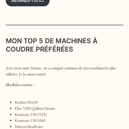
ABONNES-TOI ICI
MON TOP 5 DE MACHINES À
COUDRE PRÉFÉRÉES
Avec mon amie Pennie, on a comparé certaines de mes machines les plus
utilisées. Je les aime toutes!
Modèles testés :
Brother SE630
Elna 7200 Quilters Dream
Kenmore 158.15251
Kenmore 158.1060
Princess Stradivaro