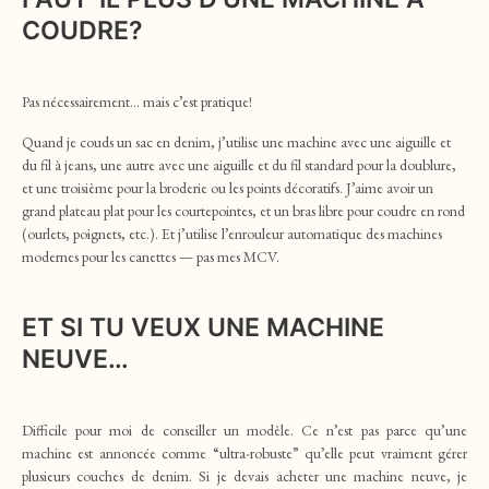
COUDRE?
Pas nécessairement… mais c’est pratique!
Quand je couds un sac en denim, j’utilise une machine avec une aiguille et
du fil à jeans, une autre avec une aiguille et du fil standard pour la doublure,
et une troisième pour la broderie ou les points décoratifs. J’aime avoir un
grand plateau plat pour les courtepointes, et un bras libre pour coudre en rond
(ourlets, poignets, etc.). Et j’utilise l’enrouleur automatique des machines
modernes pour les canettes — pas mes MCV.
ET SI TU VEUX UNE MACHINE
NEUVE…
Difficile pour moi de conseiller un modèle. Ce n’est pas parce qu’une
machine est annoncée comme “ultra-robuste” qu’elle peut vraiment gérer
plusieurs couches de denim. Si je devais acheter une machine neuve, je