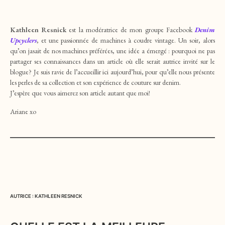
Kathleen Resnick
est la modératrice de mon groupe Facebook
Denim
Upcyclers
, et une passionnée de machines à coudre vintage. Un soir, alors
qu’on jasait de nos machines préférées, une idée a émergé : pourquoi ne pas
partager ses connaissances dans un article où elle serait autrice invité sur le
blogue? Je suis ravie de l’accueillir ici aujourd’hui, pour qu’elle nous présente
les perles de sa collection et son expérience de couture sur denim.
J’espère que vous aimerez son article autant que moi!
Ariane xo
AUTRICE : KATHLEEN RESNICK