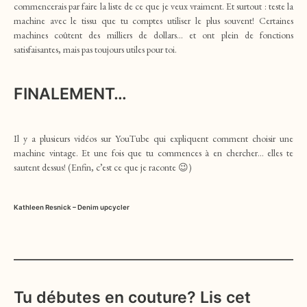
commencerais par faire la liste de ce que je veux vraiment. Et surtout : teste la
machine avec le tissu que tu comptes utiliser le plus souvent! Certaines
machines coûtent des milliers de dollars… et ont plein de fonctions
satisfaisantes, mais pas toujours utiles pour toi.
FINALEMENT…
Il y a plusieurs vidéos sur YouTube qui expliquent comment choisir une
machine vintage. Et une fois que tu commences à en chercher… elles te
sautent dessus! (Enfin, c’est ce que je raconte 😉)
Kathleen Resnick – Denim upcycler
Tu débutes en couture? Lis cet