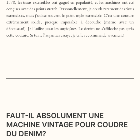
1970, les tissus extensibles ont gagné en popularité, et les machines ont été
conçues avec des points stretch. Personnellement, je couds rarement des tissus
extensibles, mais j’utilise souvent le point triple extensible. C’est une couture
extrêmement solide, presque impossible à découdre (même avec un
découseur!). Je l’utilise pour les surpiqûres. Le denim ne s’effiloche pas après
cette couture. Si tu ne l’as jamais essayé, je te le recommande vivement!
FAUT-IL ABSOLUMENT UNE
MACHINE VINTAGE POUR COUDRE
DU DENIM?