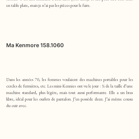
en table plate, mais je n’ai pas les pièces pour le faire.
Ma
Kenmore 158.1060
Dans les années 70, les femmes voulaient des machines portables pour les
cercles de fermières, etc. Les mini-Kennies ont vu le jour : ¾ de la taille d’une
machine standard, plus légère, mais tout aussi performante. Elle a un bras
libre, idéal pour les ourlets de pantalon. J’en possède deux. J’ai même cousu
du cuir avec.