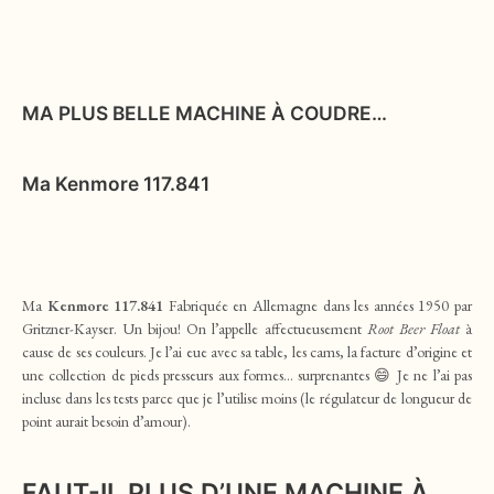
MA PLUS BELLE MACHINE À COUDRE…
Ma
Kenmore 117.841
Ma
Kenmore 117.841
Fabriquée en Allemagne dans les années 1950 par
Gritzner-Kayser. Un bijou! On l’appelle affectueusement
Root Beer Float
à
cause de ses couleurs. Je l’ai eue avec sa table, les cams, la facture d’origine et
une collection de pieds presseurs aux formes… surprenantes 😄 Je ne l’ai pas
incluse dans les tests parce que je l’utilise moins (le régulateur de longueur de
point aurait besoin d’amour).
FAUT-IL PLUS D’UNE MACHINE À