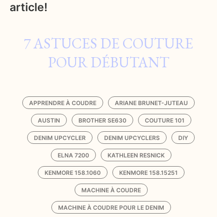
article!
7 ASTUCES DE COUTURE
POUR DÉBUTANT
APPRENDRE À COUDRE
ARIANE BRUNET-JUTEAU
AUSTIN
BROTHER SE630
COUTURE 101
DENIM UPCYCLER
DENIM UPCYCLERS
DIY
ELNA 7200
KATHLEEN RESNICK
KENMORE 158.1060
KENMORE 158.15251
MACHINE À COUDRE
MACHINE À COUDRE POUR LE DENIM