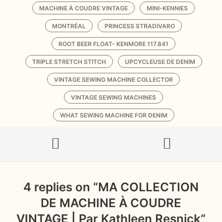
MACHINE À COUDRE VINTAGE
MINI-KENNIES
MONTRÉAL
PRINCESS STRADIVARO
ROOT BEER FLOAT- KENMORE 117.841
TRIPLE STRETCH STITCH
UPCYCLEUSE DE DENIM
VINTAGE SEWING MACHINE COLLECTOR
VINTAGE SEWING MACHINES
WHAT SEWING MACHINE FOR DENIM
4 replies on “
MA COLLECTION
DE MACHINE À COUDRE
VINTAGE | Par Kathleen Resnick
“