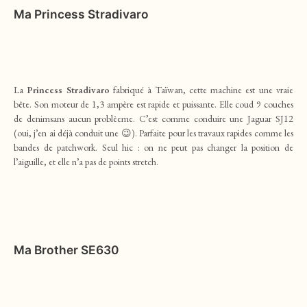
Ma
Princess
Stradivaro
La
Princess
Stradivaro
fabriqué
à Taïwan, cette machine est une vraie
bête. Son moteur de 1,3 ampère est rapide et puissante. Elle coud 9 couches
de denimsans aucun problèeme. C’est comme conduire une Jaguar SJ12
(oui, j’en ai déjà conduit une 😉). Parfaite pour les travaux rapides comme les
bandes de patchwork. Seul hic : on ne peut pas changer la position de
l’aiguille, et elle n’a pas de points stretch.
Ma
Brother SE630