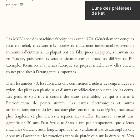
un peu. 💙
L’une des préférées
de kat
Les MCV sont des machines fabriquées avant 1970. Généralement conçues
tout en métal, elles sont très lourdes et quasiment indestructibles avec un
minimum d’entretien. La plupart ont été fabriquées au Japon, à Taïwan ou
en Europe, puis vendues sous plusieurs noms ou marques différentes. Par
exemple, Kenmore n’a jamais fabriqué ses propres machines – elles étaient
toutes produites à l’étranger puis importées.
Dans les années 70, les fabricants ont commencé à utiliser des engrenages en
nylon, des pièces en plastique et d’autres modifications pour réduire les coûts.
Les gens se sont mis à coudre des tissus extensibles, ce qui a mené à
l’introduction de points stretch. Les cartes électroniques et autres
améliorations ont rendu les machines plus fonctionnelles et légère, mais aussi
plus fragiles… et plus chères à réparer. Les vieilles Kenmore avaient une
garantie de 30 ans. Peut-être que Sears a fini par comprendre que si leurs
machines duraient aussi longtemps, ils n’en vendraient pas beaucoup! Ils ont
donc mis l’accent sur les fonctions fantaisie plutôt que sur la durabilité. Vers