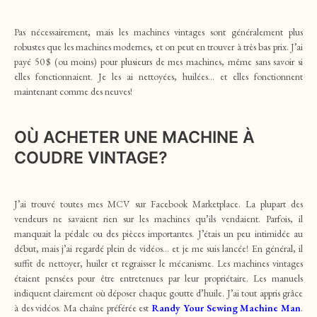
Pas nécessairement, mais les machines vintages sont généralement plus
robustes que les machines modernes, et on peut en trouver à très bas prix. J’ai
payé 50 $ (ou moins) pour plusieurs de mes machines, même sans savoir si
elles fonctionnaient. Je les ai nettoyées, huilées… et elles fonctionnent
maintenant comme des neuves!
OÙ ACHETER UNE MACHINE À
COUDRE VINTAGE?
J’ai trouvé toutes mes MCV sur Facebook Marketplace. La plupart des
vendeurs ne savaient rien sur les machines qu’ils vendaient. Parfois, il
manquait la pédale ou des pièces importantes. J’étais un peu intimidée au
début, mais j’ai regardé plein de vidéos… et je me suis lancée! En général, il
suffit de nettoyer, huiler et regraisser le mécanisme. Les machines vintages
étaient pensées pour être entretenues par leur propriétaire. Les manuels
indiquent clairement où déposer chaque goutte d’huile. J’ai tout appris grâce
à des vidéos. Ma chaîne préférée est
Randy Your Sewing Machine Man
.