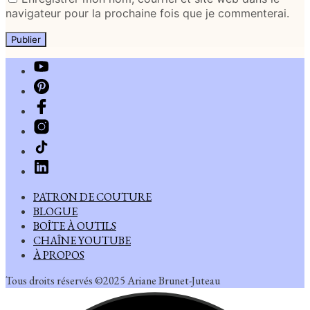
navigateur pour la prochaine fois que je commenterai.
PATRON DE COUTURE
BLOGUE
BOÎTE À OUTILS
CHAÎNE YOUTUBE
À PROPOS
Tous droits réservés ©2025 Ariane Brunet-Juteau