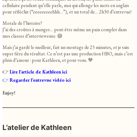
cellulaire pendant qu’elle parle, moi qui allonge les mots en anglais
pour réfléchir (“eeeeeeeeehhh…”), et un total de… 2h30 d’entrevue!
Morale de l’histoire?
J’ai des croûtes à manger… peut-être même un pain complet dans
mes classes d’intervieweuse. 😅
Mais j’ai gardé le meilleur, fait un montage de 25 minutes, et je suis
super fière du résultat. Ce n’est pas une production HBO, mais c’est
plein d’amour : pour Kathleen, et pour vous. 💙
👉
Lire l’article de Kathleen ici
👉
Regarder l’entrevue vidéo ici
Enjoy!
L’atelier de Kathleen