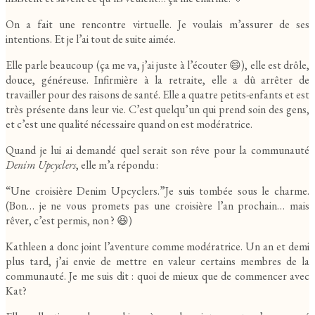
On a fait une rencontre virtuelle. Je voulais m’assurer de ses
intentions. Et je l’ai tout de suite aimée.
Elle parle beaucoup (ça me va, j’ai juste à l’écouter 😄), elle est drôle,
douce, généreuse. Infirmière à la retraite, elle a dû arrêter de
travailler pour des raisons de santé. Elle a quatre petits-enfants et est
très présente dans leur vie. C’est quelqu’un qui prend soin des gens,
et c’est une qualité nécessaire quand on est modératrice.
Quand je lui ai demandé quel serait son rêve pour la communauté
Denim Upcyclers
, elle m’a répondu :
“Une croisière Denim Upcyclers.”Je suis tombée sous le charme.
(Bon… je ne vous promets pas une croisière l’an prochain… mais
rêver, c’est permis, non ? 😆)
Kathleen a donc joint l’aventure comme modératrice. Un an et demi
plus tard, j’ai envie de mettre en valeur certains membres de la
communauté. Je me suis dit : quoi de mieux que de commencer avec
Kat?