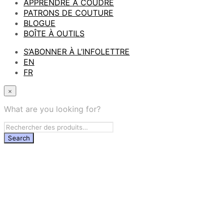
APPRENDRE À COUDRE
PATRONS DE COUTURE
BLOGUE
BOÎTE À OUTILS
S’ABONNER À L’INFOLETTRE
EN
FR
×
What are you looking for?