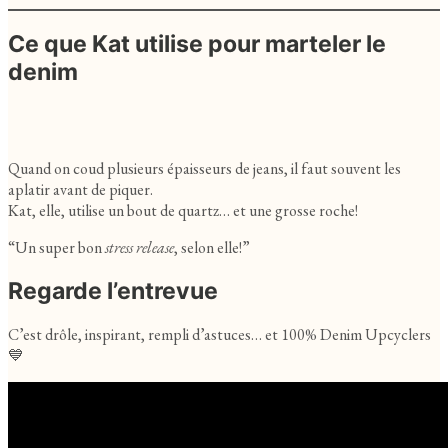
Ce que Kat utilise pour marteler le
denim
Quand on coud plusieurs épaisseurs de jeans, il faut souvent les
aplatir avant de piquer.
Kat, elle, utilise un bout de quartz… et une grosse roche!
“Un super bon
stress release
, selon elle!”
Regarde l’entrevue
C’est drôle, inspirant, rempli d’astuces… et 100% Denim Upcyclers
💙