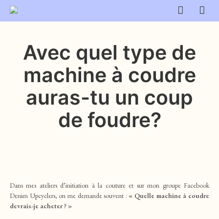
Avec quel type de
machine à coudre
auras-tu un coup
de foudre?
Dans mes ateliers d’initiation à la couture et sur mon groupe Facebook
Denim Upcyclers, on me demande souvent :
« Quelle machine à coudre
devrais-je acheter ? »