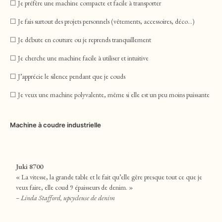
☐ Je préfère une machine compacte et facile à transporter
☐ Je fais surtout des projets personnels (vêtements, accessoires, déco…)
☐ Je débute en couture ou je reprends tranquillement
☐ Je cherche une machine facile à utiliser et intuitive
☐ J’apprécie le silence pendant que je couds
☐ Je veux une machine polyvalente, même si elle est un peu moins puissante
Machine à coudre industrielle
Juki 8700
« La vitesse, la grande table et le fait qu’elle gère presque tout ce que je
veux faire, elle coud 9 épaisseurs de denim. »
– Linda Stafford, upcycleuse de denim