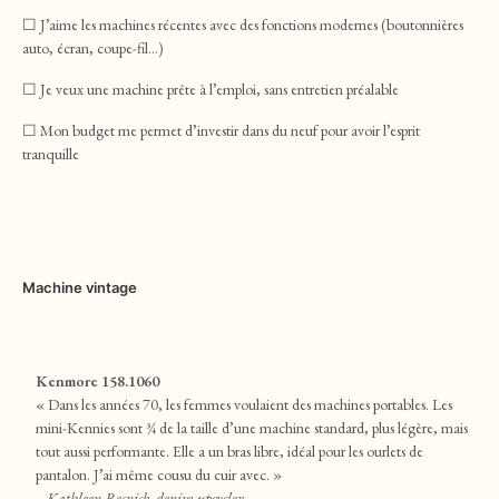
☐ J’aime les machines récentes avec des fonctions modernes (boutonnières
auto, écran, coupe-fil…)
☐ Je veux une machine prête à l’emploi, sans entretien préalable
☐ Mon budget me permet d’investir dans du neuf pour avoir l’esprit
tranquille
Machine vintage
Kenmore 158.1060
« Dans les années 70, les femmes voulaient des machines portables. Les
mini-Kennies sont ¾ de la taille d’une machine standard, plus légère, mais
tout aussi performante. Elle a un bras libre, idéal pour les ourlets de
pantalon. J’ai même cousu du cuir avec. »
– Kathleen Resnick, denim upcycler