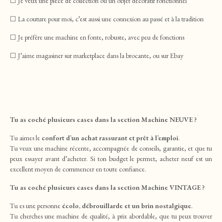
☐ Je veux une pièce de collection ou un objet décoratif fonctionnel
☐ La couture pour moi, c’est aussi une connexion au passé et à la tradition
☐ Je préfère une machine en fonte, robuste, avec peu de fonctions
☐ J’aime magasiner sur marketplace dans la brocante, ou sur Ebay
Tu as coché plusieurs cases dans la section Machine NEUVE ?
Tu aimes le
confort d’un achat rassurant et prêt à l’emploi
.
Tu veux une machine récente, accompagnée de conseils, garantie, et que tu
peux essayer avant d’acheter. Si ton budget le permet, acheter neuf est un
excellent moyen de commencer en toute confiance.
Tu as coché plusieurs cases dans la section Machine VINTAGE ?
Tu es une personne
écolo, débrouillarde et un brin nostalgique
.
Tu cherches une machine de qualité, à prix abordable, que tu peux trouver