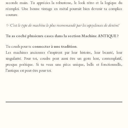
seconde main. Tu apprécies la robustesse, le look rétro et la logique du
réemploi. Une bonne vintage en métal pourrait bien devenir ta complice
couture.
✨ C’est le type de machine le plus recommandé par les upcycleuses de denim!
Tu as coché plusieurs cases dans la section Machine ANTIQUE ?
Tu couds pour te
connecter à une tradition
.
Les machines anciennes t’inspirent par leur histoire, leur beauté, leur
singularité. Pour toi, coudre peut aussi être un geste lent, contemplatif,
presque poétique. Si tu veux une pièce unique, belle et fonctionnelle,
l’antique est peut-être pour toi.