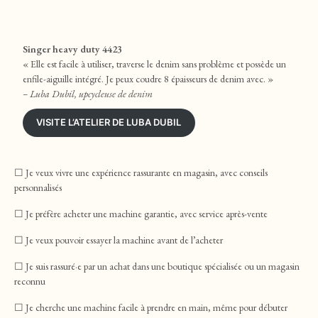
Singer heavy duty 4423
« Elle est facile à utiliser, traverse le denim sans problème et possède un
enfile-aiguille intégré. Je peux coudre 8 épaisseurs de denim avec. »
– Luba Dubil, upcycleuse de denim
VISITE L’ATELIER DE LUBA DUBIL
☐ Je veux vivre une expérience rassurante en magasin, avec conseils
personnalisés
☐ Je préfère acheter une machine garantie, avec service après-vente
☐ Je veux pouvoir essayer la machine avant de l’acheter
☐ Je suis rassuré·e par un achat dans une boutique spécialisée ou un magasin
reconnu
☐ Je cherche une machine facile à prendre en main, même pour débuter