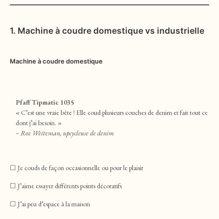
1.
Machine à coudre domestique vs industrielle
Machine à coudre domestique
Pfaff Tipmatic 1035
« C’est une vraie bête ! Elle coud plusieurs couches de denim et fait tout ce
dont j’ai besoin. »
– Roz Weitzman, upcycleuse de denim
☐ Je couds de façon occasionnelle ou pour le plaisir
☐ J’aime essayer différents points décoratifs
☐ J’ai peu d’espace à la maison