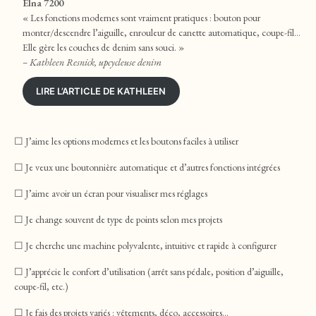
Elna 7200
« Les fonctions modernes sont vraiment pratiques : bouton pour
monter/descendre l’aiguille, enrouleur de canette automatique, coupe-fil…
Elle gère les couches de denim sans souci. »
– Kathleen Resnick, upcycleuse denim
LIRE L’ARTICLE DE KATHLEEN
☐ J’aime les options modernes et les boutons faciles à utiliser
☐ Je veux une boutonnière automatique et d’autres fonctions intégrées
☐ J’aime avoir un écran pour visualiser mes réglages
☐ Je change souvent de type de points selon mes projets
☐ Je cherche une machine polyvalente, intuitive et rapide à configurer
☐ J’apprécie le confort d’utilisation (arrêt sans pédale, position d’aiguille,
coupe-fil, etc.)
☐ Je fais des projets variés : vêtements, déco, accessoires…