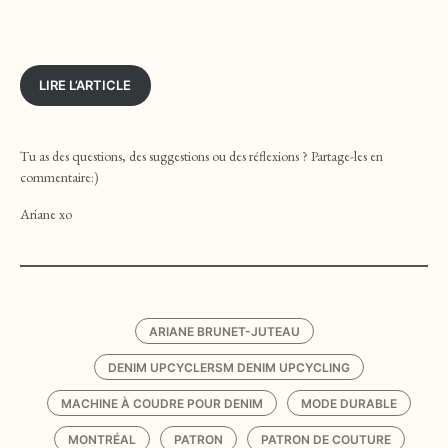
LIRE L’ARTICLE
Tu as des questions, des suggestions ou des réflexions ? Partage-les en
commentaire:)
Ariane xo
ARIANE BRUNET-JUTEAU
DENIM UPCYCLERSM DENIM UPCYCLING
MACHINE À COUDRE POUR DENIM
MODE DURABLE
MONTRÉAL
PATRON
PATRON DE COUTURE