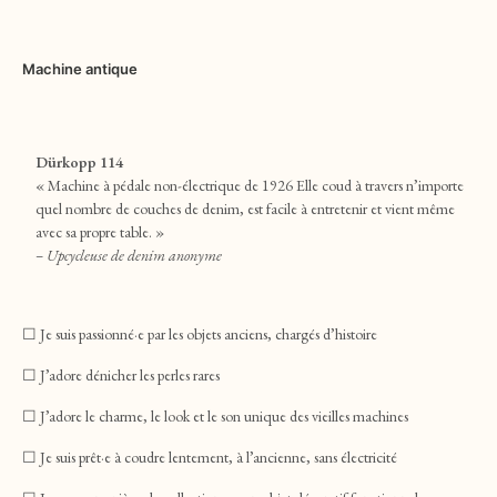
Machine
antique
Dürkopp 114
« Machine à pédale non-électrique de 1926 Elle coud à travers n’importe
quel nombre de couches de denim, est facile à entretenir et vient même
avec sa propre table. »
– Upcycleuse de denim anonyme
☐ Je suis passionné·e par les objets anciens, chargés d’histoire
☐ J’adore dénicher les perles rares
☐ J’adore le charme, le look et le son unique des vieilles machines
☐ Je suis prêt·e à coudre lentement, à l’ancienne, sans électricité