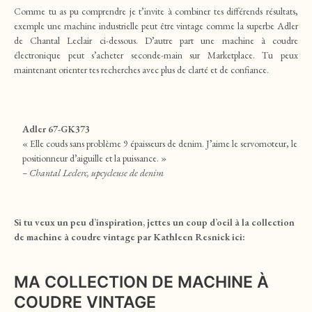
Comme tu as pu comprendre je t’invite à combiner tes différends résultats,
exemple une machine industrielle peut être vintage comme la superbe Adler
de Chantal Leclair ci-dessous. D’autre part une machine à coudre
électronique peut s’acheter seconde-main sur Marketplace. Tu peux
maintenant orienter tes recherches avec plus de clarté et de confiance.
Adler 67-GK373
« Elle couds sans problème 9 épaisseurs de denim. J’aime le servomoteur, le
positionneur d’aiguille et la puissance. »
– Chantal Leclerc, upcycleuse de denim
Si tu veux un peu d’inspiration, jettes un coup d’oeil à la collection
de machine à coudre vintage par Kathleen Resnick ici:
MA COLLECTION DE MACHINE À
COUDRE VINTAGE