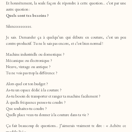
Et honnêtement, la seule façon de répondre à cette question… c’est par une
autre question :
Quels sont tes besoins ?
Silenceeeeeeeee.
Je sais. Demander ça à quelqu’un qui débute en couture, c’est un peu
contre-productif. Tu ne le sais pas encore, et c’est bien normal !
Machine industrielle ou domestique ?
Mécanique ou électronique ?
Neuve, vintage ou antique ?
Tu ne vois pas trop la différence ?
Alors quel est ton budget ?
As-tu un espace dédié à la couture ?
As-tu besoin de transporter et ranger ta machine facilement ?
À quelle fréquence penses-tu coudre ?
Que souhaites-tu coudre ?
Quelle place veux-tu donner à la couture dans ta vie ?
Ça fait beaucoup de questions… J’aimerais vraiment te dire : « Achète ce
modèle-là ! »