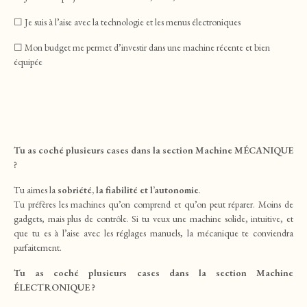
☐ Je suis à l’aise avec la technologie et les menus électroniques
☐ Mon budget me permet d’investir dans une machine récente et bien
équipée
Tu as coché plusieurs cases dans la section Machine MÉCANIQUE
?
Tu aimes la
sobriété, la fiabilité et l’autonomie
.
Tu préfères les machines qu’on comprend et qu’on peut réparer. Moins de
gadgets, mais plus de contrôle. Si tu veux une machine solide, intuitive, et
que tu es à l’aise avec les réglages manuels, la mécanique te conviendra
parfaitement.
Tu as coché plusieurs cases dans la section Machine
ÉLECTRONIQUE ?