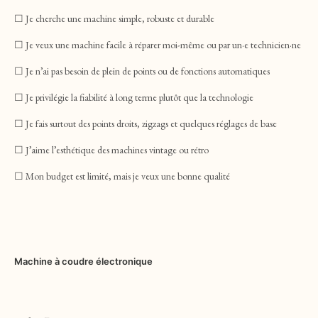
☐ Je cherche une machine simple, robuste et durable
☐ Je veux une machine facile à réparer moi-même ou par un·e technicien·ne
☐ Je n’ai pas besoin de plein de points ou de fonctions automatiques
☐ Je privilégie la fiabilité à long terme plutôt que la technologie
☐ Je fais surtout des points droits, zigzags et quelques réglages de base
☐ J’aime l’esthétique des machines vintage ou rétro
☐ Mon budget est limité, mais je veux une bonne qualité
Machine à coudre électronique