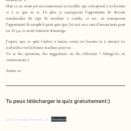
Mais ce ne serait pas nécessairement un modèle qui correspond à tes besoins
et à ce que tu es. De plus, je manquerais l’opportunité de devenir
matchmaker du type de machine à coudre, et toi… tu manquerais
l’opportunité de remplir le petit quiz que j’ai créé avec tant d’amour juste pour
toi. Et ça, ce serait vraiment dommage.
J’espère que ce quiz t’aidera à mieux cerner tes besoins et à orienter tes
recherches vers la bonne machine pour toi.
Tu as des questions, des suggestions ou des réflexions ? Partage-les en
commentaire:)
Ariane xo
Tu peux télécharger le quiz gratuitement:)
Quiz_sewingmachinetype_en
Download