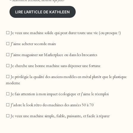
LIRE L’ARTICLE DE KATHLEEN
☐ Je veux une machine solide qui peut durer toute une vie (ou presque !)
☐ J’aime acheter seconde main
☐ J’aime magasiner sur Marketplace ou dans les brocantes
☐ Je cherche une bonne machine sans dépenser une fortune
☐ Je privilégie la qualité des anciens modèles en métal plutôt que le plastique
moderne
☐ Je fais attention à mon impact écologique et j’aime le réemploi
☐ J’adore le look rétro des machines des années 50 à 70
☐ Je veux une machine simple, fiable, puissante, et facile à réparer