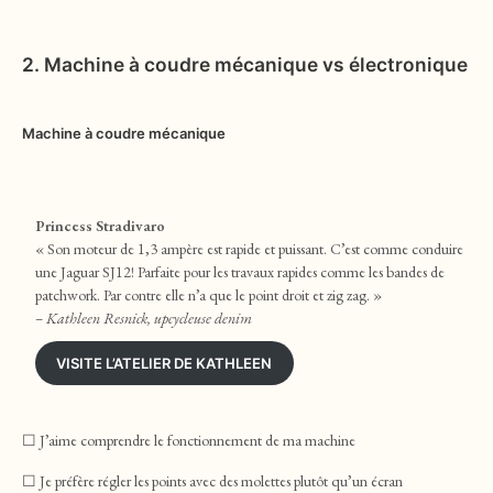
2.
Machine à coudre mécanique vs électronique
Machine à coudre mécanique
Princess Stradivaro
« Son moteur de 1,3 ampère est rapide et puissant. C’est comme conduire
une Jaguar SJ12! Parfaite pour les travaux rapides comme les bandes de
patchwork. Par contre elle n’a que le point droit et zig zag. »
– Kathleen Resnick, upcycleuse denim
VISITE L’ATELIER DE KATHLEEN
☐ J’aime comprendre le fonctionnement de ma machine
☐ Je préfère régler les points avec des molettes plutôt qu’un écran