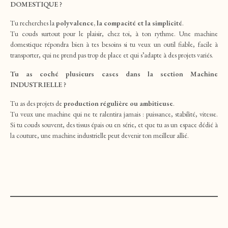
DOMESTIQUE ?
Tu recherches la
polyvalence, la compacité et la simplicité
.
Tu couds surtout pour le plaisir, chez toi, à ton rythme. Une machine
domestique répondra bien à tes besoins si tu veux un outil fiable, facile à
transporter, qui ne prend pas trop de place et qui s’adapte à des projets variés.
Tu as coché plusieurs cases dans la section Machine
INDUSTRIELLE ?
Tu as des projets de
production régulière ou ambitieuse
.
Tu veux une machine qui ne te ralentira jamais : puissance, stabilité, vitesse.
Si tu couds souvent, des tissus épais ou en série, et que tu as un espace dédié à
la couture, une machine industrielle peut devenir ton meilleur allié.