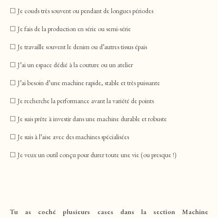
☐ Je couds très souvent ou pendant de longues périodes
☐ Je fais de la production en série ou semi-série
☐ Je travaille souvent le denim ou d’autres tissus épais
☐ J’ai un espace dédié à la couture ou un atelier
☐ J’ai besoin d’une machine rapide, stable et très puissante
☐ Je recherche la performance avant la variété de points
☐ Je suis prête à investir dans une machine durable et robuste
☐ Je suis à l’aise avec des machines spécialisées
☐ Je veux un outil conçu pour durer toute une vie (ou presque !)
Tu as coché plusieurs cases dans la section Machine